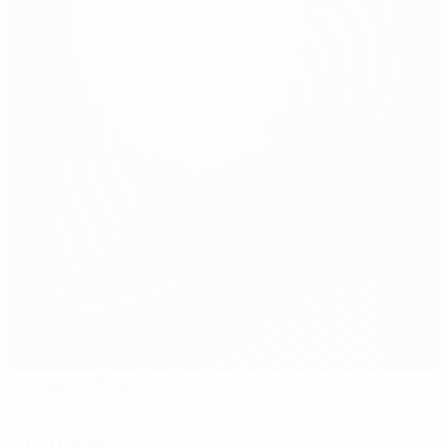
Ullevaal Stadion
Oslo
Arbitres