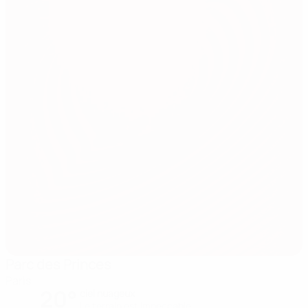
Parc des Princes
Paris
20°
ciel nuageux
Le terrain est impeccable