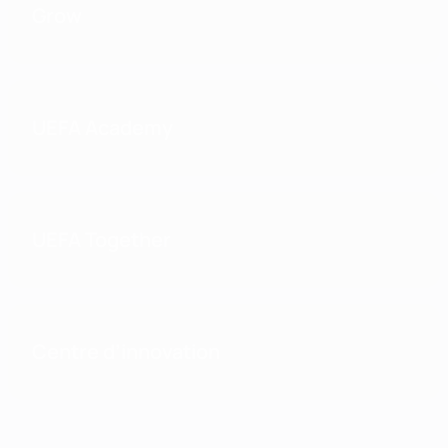
Grow
UEFA Academy
UEFA Together
Centre d’innovation