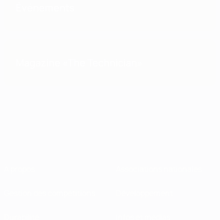
Événements
Magazine «The Technician»
À propos
Associations nationales
Gestion des compétitions
Développement
Durabilité
Infos et médias