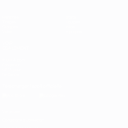
Matches
Stats
Tirages
Équipes
Groupes
Infos
Vidéo
À propos
VOIR
ÉGALEMENT
fr.UEFA.com
Fondation
UEFA pour
l'enfance
Télécharger l'appli officielle
Vie privée
Conditions d'utilisation