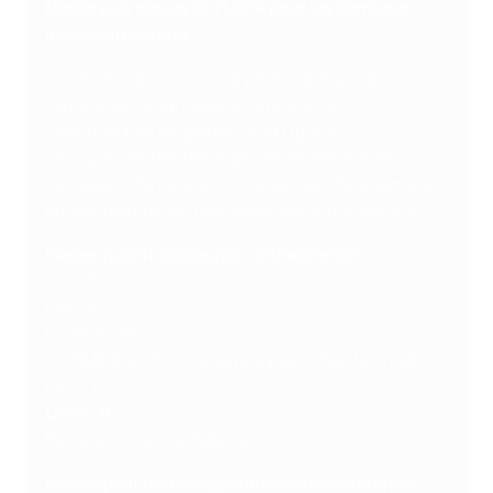
Nombre de places de l’UEFA pour les barrages
interconfédéraux : 1
Qualifiées directes via la phase de ligue des
éliminatoires européens féminins : 4
(vainqueures de groupe de la Ligue A)
Vainqueures des barrages des éliminatoires
européens féminins : 8 (7 qualifiées directement, 1
équipe dispute les barrages intercontinentaux)
Places qualificatives par confédération
AFC : 6
CAF : 4
CONCACAF : 4
CONMEBOL : 3 (y compris le pays hôte, le Brésil)
OFC : 1
UEFA : 11
Barrages interconfédéraux : 3
Places pour les barrages interconfédéraux par