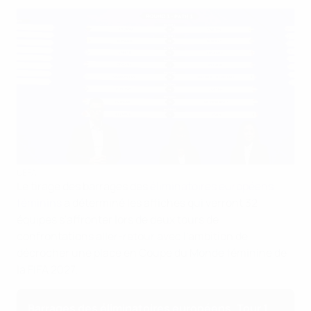
UEFA
Le tirage des barrages des
éliminatoires européens
féminins
a déterminé les affiches qui verront 32
équipes s'affronter lors de deux tours de
confrontations aller-retour avec l'ambition de
décrocher une place en Coupe du Monde féminine de
la FIFA 2027.
Barrages des éliminatoires européens, Tour 1