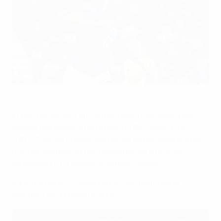
La France de Marie-Antoinette Katoto a assuré sa qualification
le 12 juillet
Getty Images
51 équipes se sont affrontées dans trois ligues pour
obtenir des billets directs pour l'EURO féminin de
l'UEFA 2025 en Suisse, des places de barragiste, ainsi
que des montées et des descentes en vue de la
prochaine UEFA Women's Nations League.
Vous trouverez ci-dessous tous les matches et
résultats de la phase de ligue.