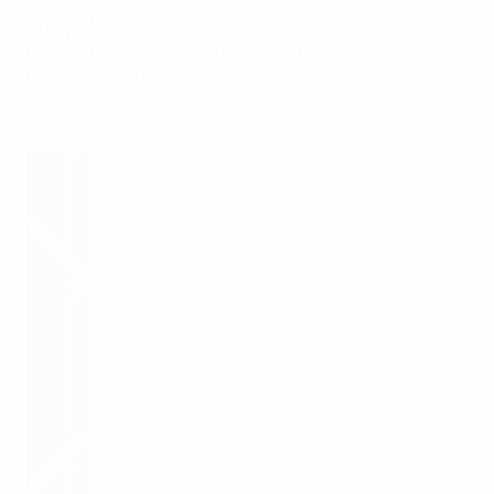
Groupe B3
Bosnie-Herzégovine 1-3 Irlande du Nord
Malte 0-2 Portugal