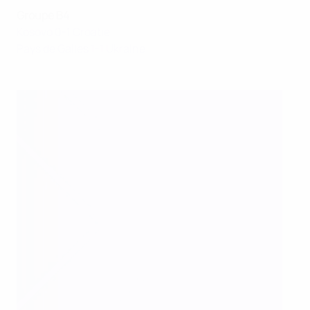
Groupe B4
Kosovo 0-1 Croatie
Pays de Galles 1-1 Ukraine