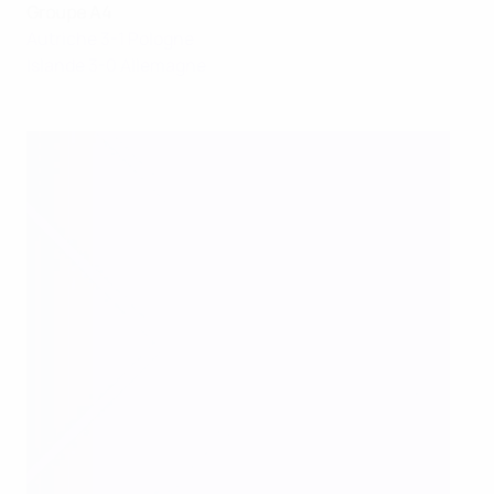
Groupe A4
Autriche 3-1 Pologne
Islande 3-0 Allemagne