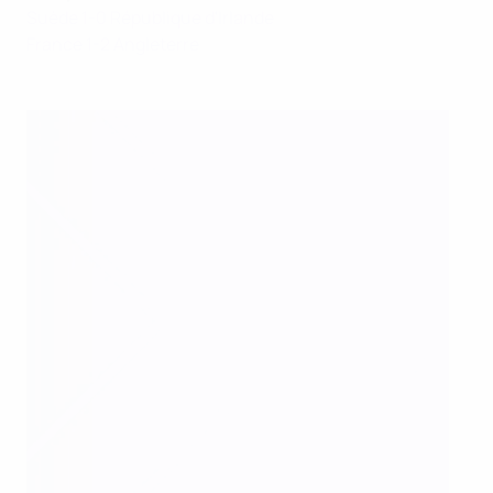
Suède 1-0 République d'Irlande
France 1-2 Angleterre