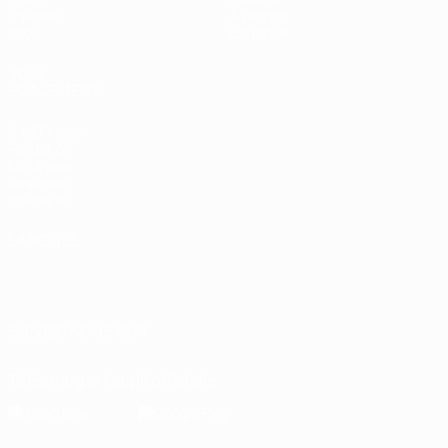
Équipes
À propos
Infos
Boutique
VOIR
ÉGALEMENT
fr.UEFA.com
Fondation
UEFA pour
l'enfance
Boutique
LANGUES
Français
English
Français
Deutsch
Русский
Español
Italiano
Português
SUIVEZ-NOUS SUR
Télécharger l'appli officielle