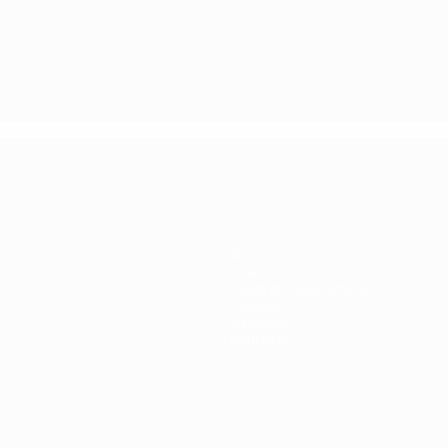
Jeux
Billets
Guide de l'évènement
Histoire
À propos
Boutique