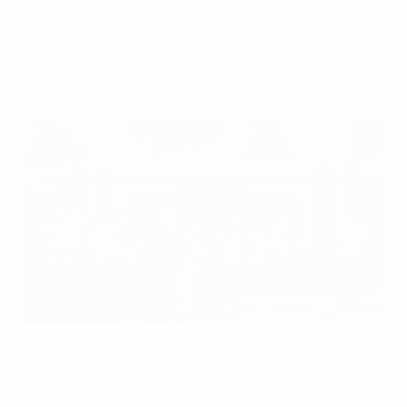
suivant trois objectifs principaux, onze
domaines d’action et 97 indicateurs de
performance.
Les détenteurs de billet ont bénéficié d'un accès gratuit aux
transports publics en Suisse les jours de match, afin
d'encourager les déplacements durables.
UEFA via Getty Images
L’EURO féminin de l’UEFA 2025 en Suisse a non