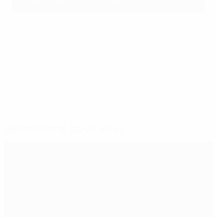
Télécharger le rapport
© 1998-2026 UEFA. All rights reserved.
Mis à jour le: mardi 4 novembre 2025
Sélectionné pour vous