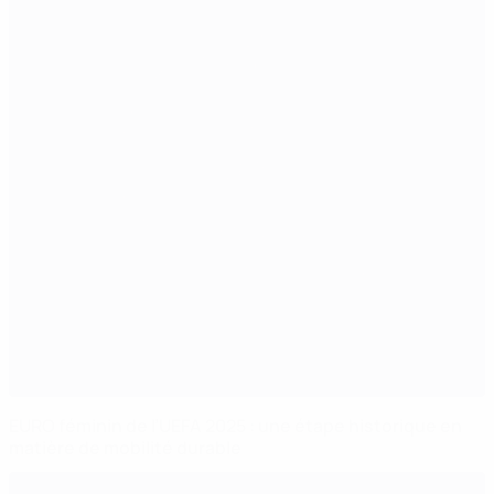
EURO féminin de l’UEFA 2025 : une étape historique en
matière de mobilité durable