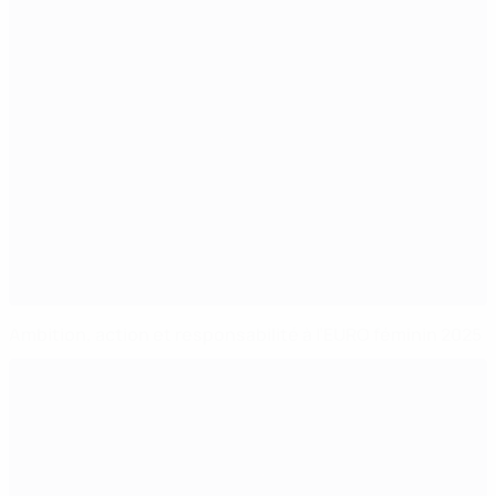
Ambition, action et responsabilité à l’EURO féminin 2025