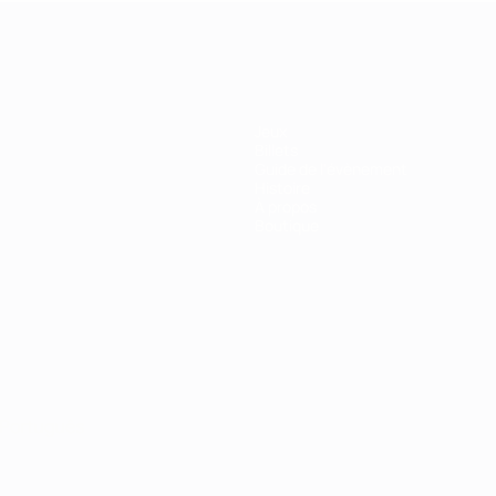
Jeux
Billets
Guide de l'évènement
Histoire
À propos
Boutique
Português