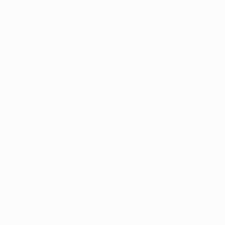
Guide de l'évènement
Histoire
À propos
Boutique
Português