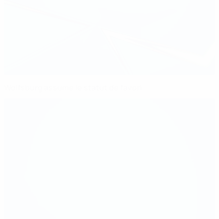
Wolfsburg assume le statut de favori