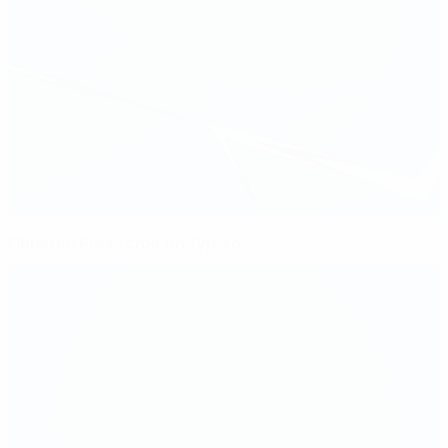
Christen Press croit en Tyresö