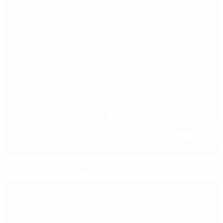
Kessler veut le doublé