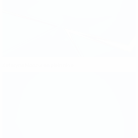
Kateryna Monzul en plein rêve