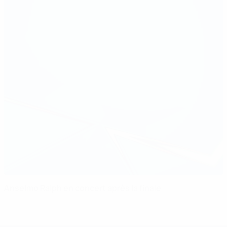
Anselmo Ralph en concert après la finale