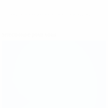
© 1998-2026 UEFA. All rights reserved.
Mis à jour le: jeudi 22 mai 2014
Sélectionné pour vous