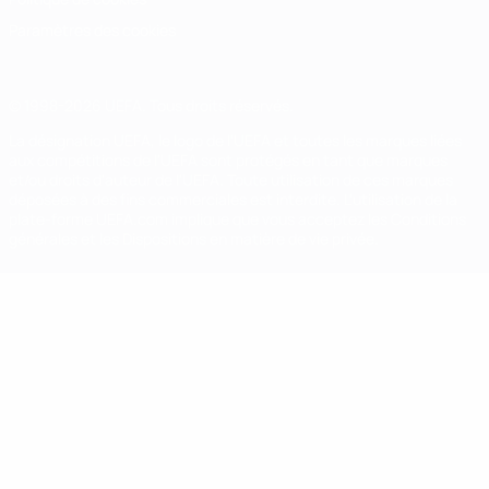
Paramètres des cookies
© 1998-2026 UEFA. Tous droits réservés.
La désignation UEFA, le logo de l'UEFA et toutes les marques liées
aux compétitions de l'UEFA sont protégés en tant que marques
et/ou droits d'auteur de l'UEFA. Toute utilisation de ces marques
déposées à des fins commerciales est interdite. L'utilisation de la
plate-forme UEFA.com implique que vous acceptez les Conditions
générales et les Dispositions en matière de vie privée.