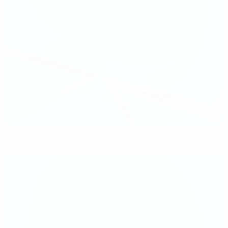
Goessling pour le doublé