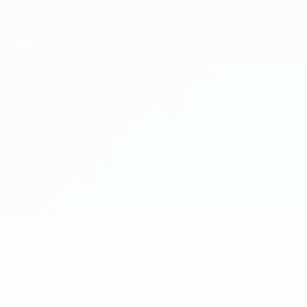
 les alertes buts? Téléchargez l'appli dès à pré