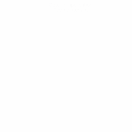
Obtenir l'application
Pas maintenant