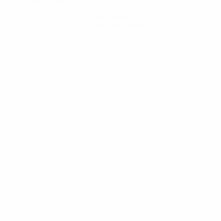
Obtenir l'application
Pas maintenant