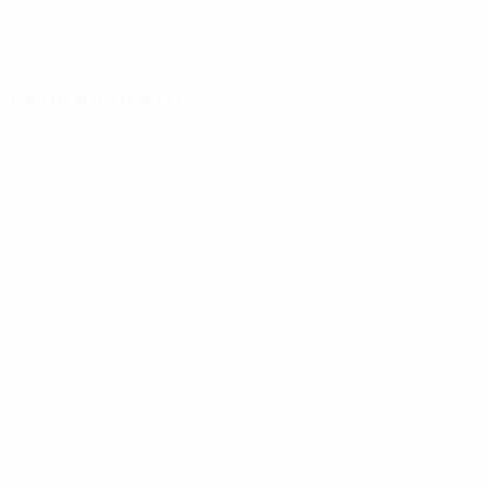
Obtenir l'application
Pas maintenant
Fiche du match