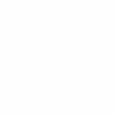
Obtenir l'application
Pas maintenant