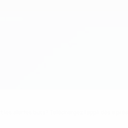
 les alertes buts? Téléchargez l'appli dès à pré