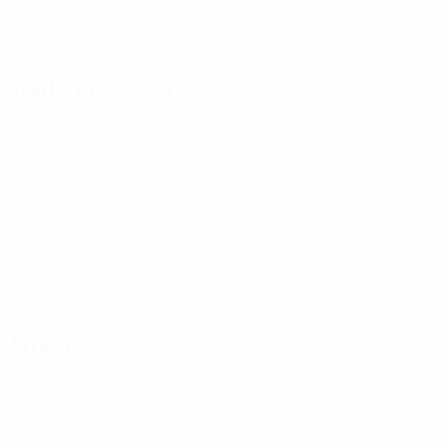
Obtenir l'application
Pas maintenant
Statistiques clés
Attaque