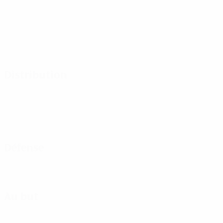
Distribution
Défense
Au but