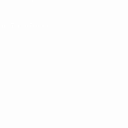
Obtenir l'application
Pas maintenant
Fiche du match