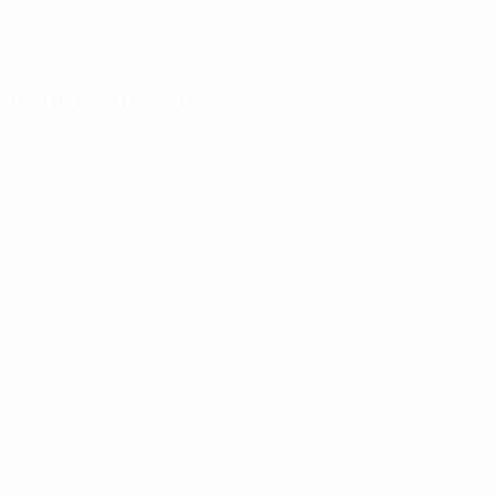
Obtenir l'application
Pas maintenant
Fiche du match