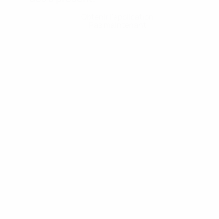
Obtenir l'application
Pas maintenant