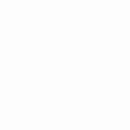
📺 Le Barça bisse à Bilbao
Fiche du match