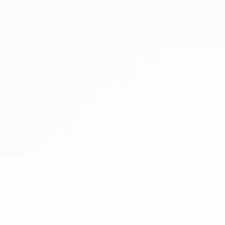
 les alertes buts? Téléchargez l'appli dès à pré