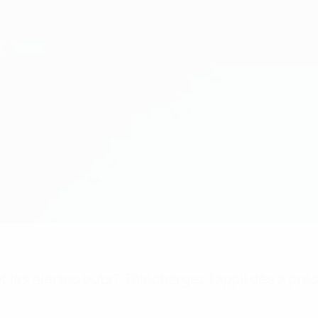
 les alertes buts? Téléchargez l'appli dès à pré