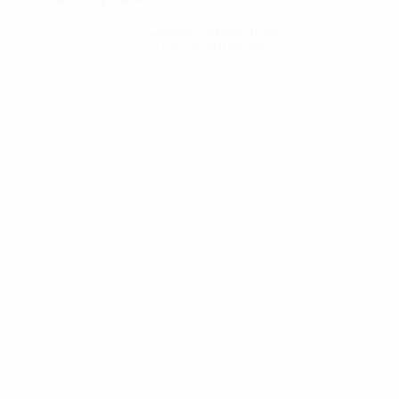
Obtenir l'application
Pas maintenant