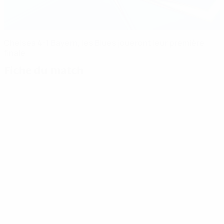
Chelsea 4-1 Bayern, les Blues joueront leur première
finale
Fiche du match