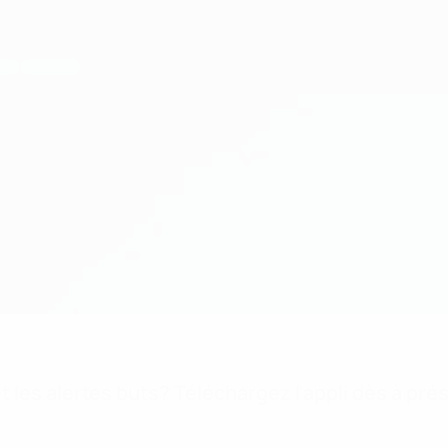
 les alertes buts? Téléchargez l'appli dès à pré