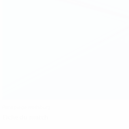
Paris piège Wolfsburg
Fiche du match