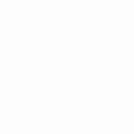
Infos
Histoire
À propos
Boutique
Português