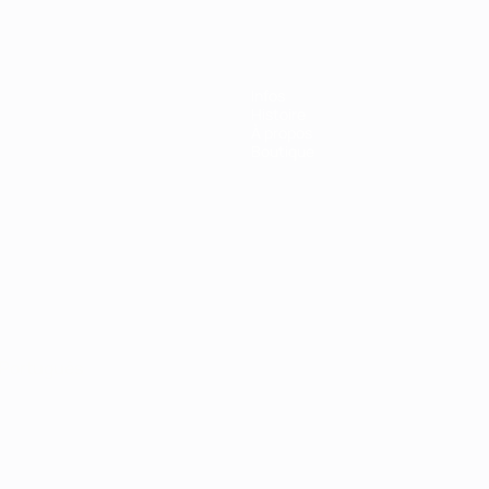
Infos
Histoire
À propos
Boutique
Português