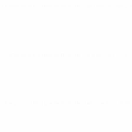
Championnat d'Europe des moins de 21 ans
sam. 26 sept. 2
Championnat d'Europe des moins de 21 ans
jeu. 1 oct. 2026
·
Championnat d'Europe des moins de 21 ans
mar. 6 oct. 2026