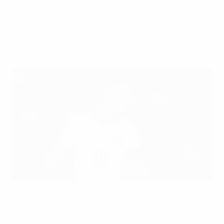
match de la finale du Championnat
d'Europe des moins de 21 ans de l'UEFA
2025.
James McAtee, le capitaine de l'Angleterre, a été désigné
Joueur du match de la finale
UEFA via Getty Images
James McAtee, le capitaine de l'Angleterre, a été