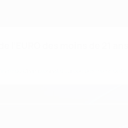
 de l’EURO des moins de 21 ans
inale du Championnat d’Europe des moins de 21 