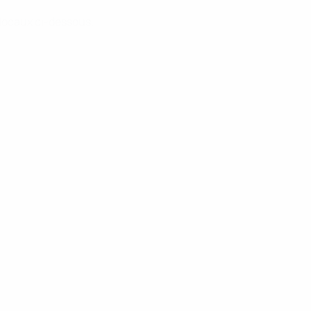
 locaux ci-dessous.