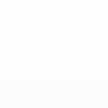
uit :
quipes et trois groupes de cinq équipes.
lassé par rapport aux cinq premières équipes de son groupe, se
s deuxièmes s’affrontent en barrages pour déterminer les quatre
 chapeaux (en anglais)
lemagne, France, Ukraine, Italie, Danemark
e, Norvège, Belgique, Géorgie, République d'Irlande