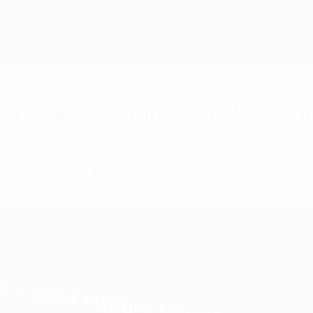
de qualification pour l'EURO 
ures, le jeudi 6 février.