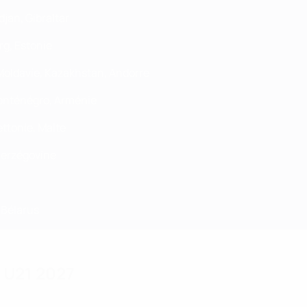
jan, Gibraltar
rg, Estonie
 Moldavie, Kazakhstan, Andorre
Monténégro, Arménie
ettonie, Malte
Herzégovine
 Bélarus
O U21 2027