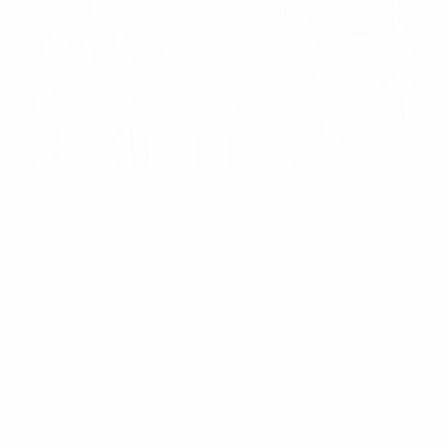
Télé, internet : où suivre les M21 ?
©Getty Images
Grâce aux diffuseurs partenaires et au streaming live
de l'UEFA, vous ne manquerez rien de la compétition.
Couverture intégrale
La couverture intégrale de toutes les rencontres sera
disponible dans tous les pays en lice dans la
compétition, tandis qu'une équipe de diffuseurs
partenaires assurera à la fois une couverture
télévisuelle et une couverture internet hors-Europe.