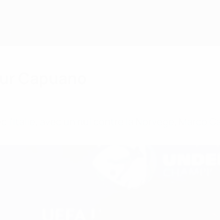
pour Capuano
ec l'Italie, avec un nul contre la Norvège, Marco 