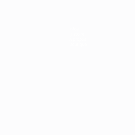
Infos
Histoire
À propos
Boutique