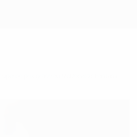
superbe prix grâce au McDonald's Fantasy