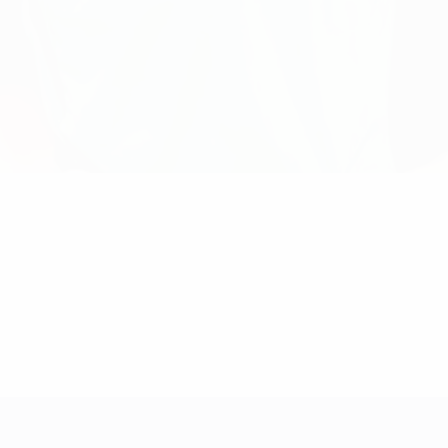
ns de 21 ans