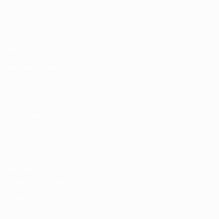
Super Coupe de l'UEFA
Match
Histoire
Vidéo
À propos
Infos
Boutique
Guide de l'évènement
VOIR
ÉGALEMENT
fr.UEFA.com
Fondation
UEFA pour
l'enfance
Vie privée
Conditions d'utilisation
Politique de cookies
Paramètres des cookies