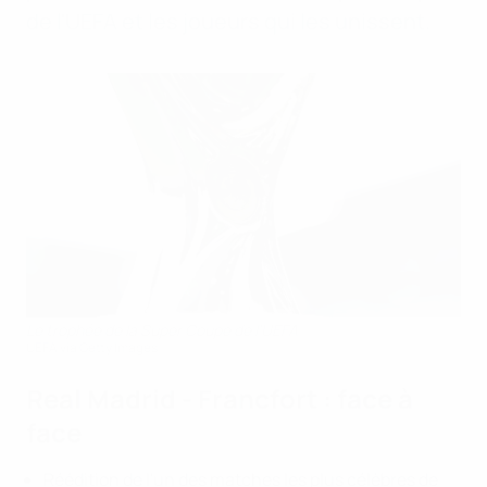
de l'UEFA et les joueurs qui les unissent.
Le trophée de la Super Coupe de l'UEFA
UEFA via Getty Images
Real Madrid - Francfort : face à
face
Réédition de l'un des matches les plus célèbres de