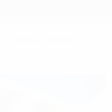
t brandi le trophée ?
première française.