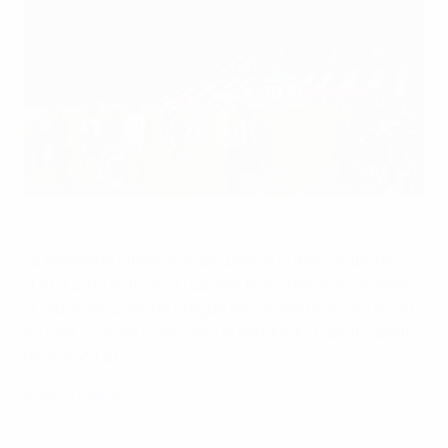
Le Bayern et Chelsea avant la finale de la Champions League
2012
©Getty Images
La billetterie internationale pour la Super Coupe de
l'UEFA 2013 entre le FC Bayern München et le Chelsea
FC au stade Eden de Prague sera ouverte du 14 juin au
5 juillet. Le match aura lieu le vendredi 30 août à partir
de 20h45 HEC.
Portail Billetterie