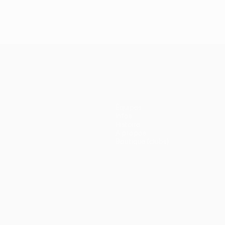
Équipes
Infos
Histoire
À propos
Boutique (clubs)
ano
Português