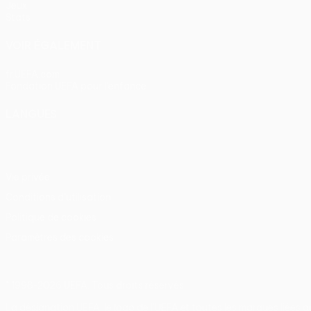
Jeux
Stats
VOIR ÉGALEMENT
fr.UEFA.com
Fondation UEFA pour l'enfance
LANGUES
Français
English
Français
Deutsch
Русский
Español
Itali
Vie privée
Conditions d'utilisation
Politique de cookies
Paramètres des cookies
© 1998-2026 UEFA. Tous droits réservés.
La désignation UEFA, le logo de l'UEFA et toutes les marques liées 