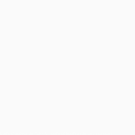
roits d'auteur de l'UEFA. Toute utilisation de ces marques