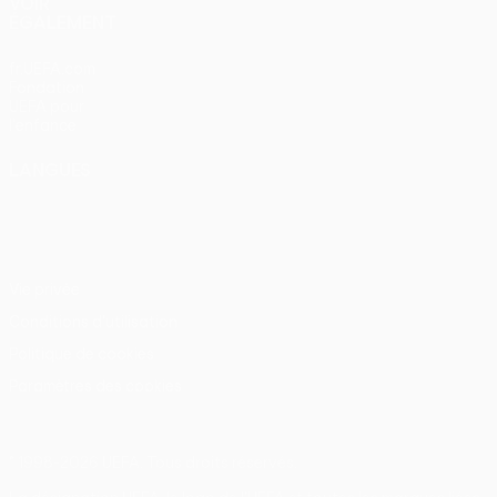
VOIR
ÉGALEMENT
fr.UEFA.com
Fondation
UEFA pour
l'enfance
LANGUES
Français
English
Français
Deutsch
Русский
Español
Italiano
Português
Vie privée
Conditions d'utilisation
Politique de cookies
Paramètres des cookies
© 1998-2026 UEFA. Tous droits réservés.