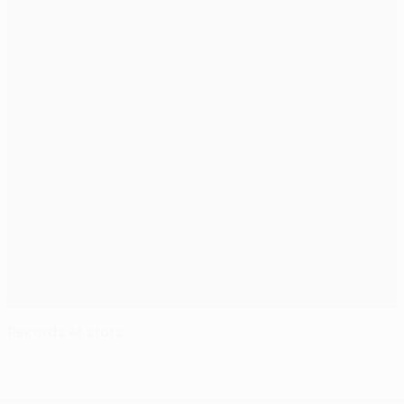
Records et stats