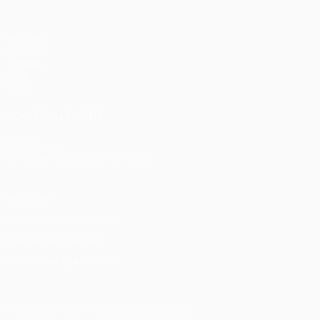
Matches
UEFA.tv
Tirages
Jeux
Stats
VOIR ÉGALEMENT
fr.UEFA.com
Fondation UEFA pour l'enfance
Vie privée
Conditions d'utilisation
Politique de cookies
Paramètres des cookies
© 1998-2026 UEFA. Tous droits réservés.