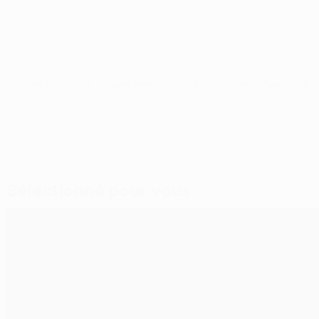
© 1998-2026 UEFA. All rights reserved.
Mis à jour le: samedi 1 juin 2024
Sélectionné pour vous