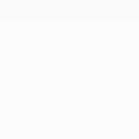
La désignation UEFA, le logo de l'UEFA et toutes les marques liées 
déposées à des fins commerciales est interdite. L'utilisation de la