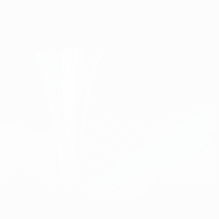
Obtenir