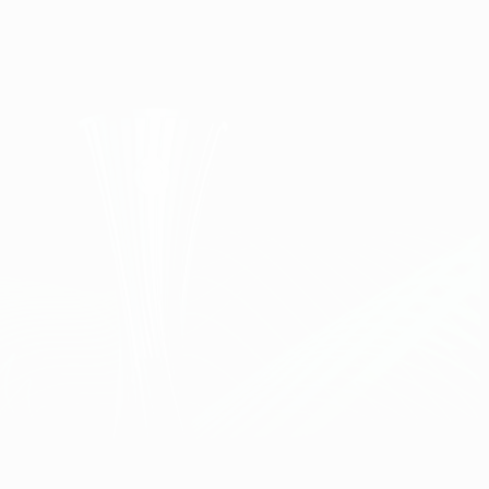
Obtenir