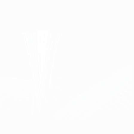
Obtenir