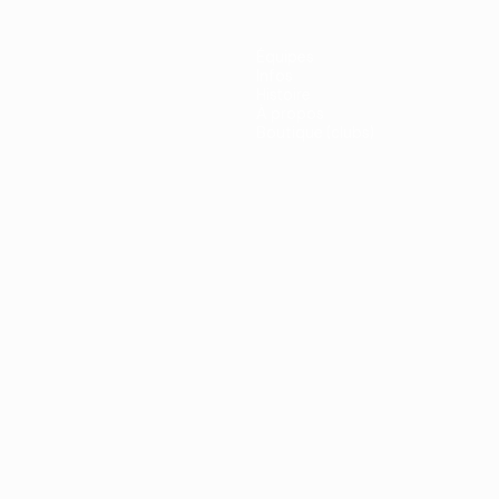
Équipes
Infos
Histoire
À propos
Boutique (clubs)
ano
Português