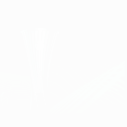
Obtenir