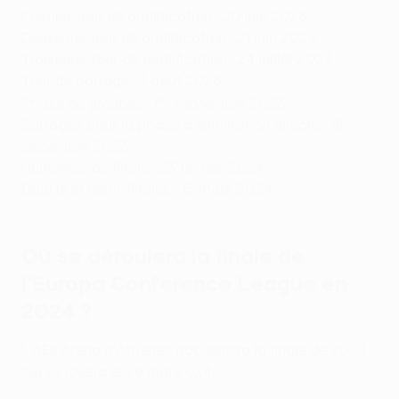
Premier tour de qualification : 20 juin 2023
Deuxième tour de qualification : 21 juin 2023
Troisième tour de qualification : 24 juillet 2023
Tour de barrage : 7 août 2023
er
Phase de groupes : 1
septembre 2023
Barrages pour la phase à élimination directe : 18
décembre 2023
Huitièmes de finale : 23 février 2024
Quarts et demi-finales : 15 mars 2024
Où se déroulera la finale de
l'Europa Conference League en
2024 ?
L'AEK Arena d'Athènes accueillera la finale de 2024
qui se jouera le 29 mai 2024.