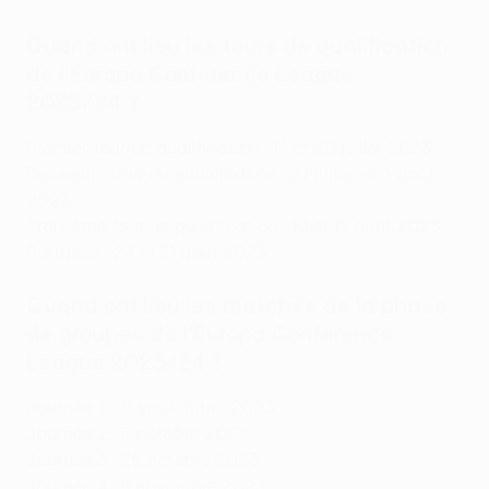
Quand ont lieu les tours de qualification
de l'Europa Conference League
2023/24 ?
Premier tour de qualification : 13 et 20 juillet 2023
Deuxième tour de qualification : 27 juillet et 3 août
2023
Troisième tour de qualification : 10 et 17 août 2023
Barrages : 24 et 31 août 2023
Quand ont lieu les matches de la phase
de groupes de l'Europa Conference
League 2023/24 ?
Journée 1 : 21 septembre 2023
Journée 2 : 5 octobre 2023
Journée 3 : 26 octobre 2023
Journée 4 : 9 novembre 2023