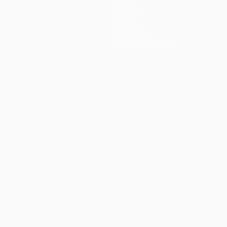
Équipes
Infos
Histoire
À propos
Boutique (clubs)
ano
Português