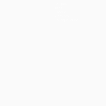
Équipes
Infos
Histoire
À propos
Boutique (clubs)
ano
Português